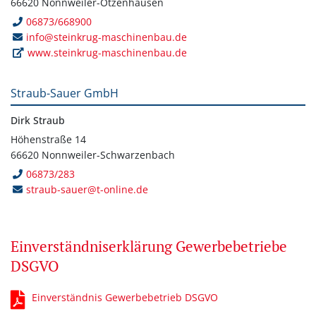
66620 Nonnweiler-Otzenhausen
06873/668900
info@steinkrug-maschinenbau.de
www.steinkrug-maschinenbau.de
Straub-Sauer GmbH
Dirk Straub
Höhenstraße 14
66620 Nonnweiler-Schwarzenbach
06873/283
straub-sauer@t-online.de
Einverständniserklärung Gewerbebetriebe
DSGVO
Einverständnis Gewerbebetrieb DSGVO