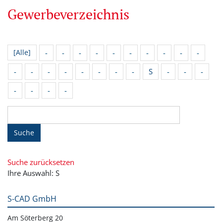
Gewerbeverzeichnis
-
-
-
-
-
-
-
-
-
-
[Alle]
-
-
-
-
-
-
-
-
S
-
-
-
-
-
-
-
Suche
Suche zurücksetzen
Ihre Auswahl: S
S-CAD GmbH
Am Söterberg 20