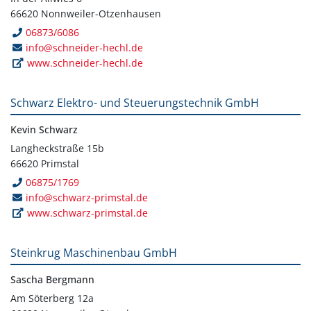
66620 Nonnweiler-Otzenhausen
06873/6086
info@schneider-hechl.de
www.schneider-hechl.de
Schwarz Elektro- und Steuerungstechnik GmbH
Kevin Schwarz
Langheckstraße 15b
66620 Primstal
06875/1769
info@schwarz-primstal.de
www.schwarz-primstal.de
Steinkrug Maschinenbau GmbH
Sascha Bergmann
Am Söterberg 12a