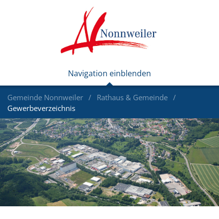
Gemeinde Nonnweiler
Rathaus & Gemeinde
Gewerbeverzeichnis