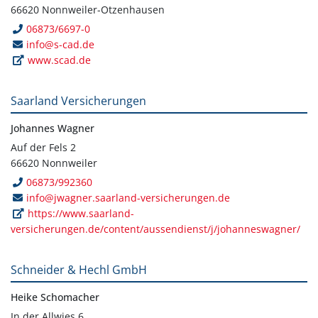
66620 Nonnweiler-Otzenhausen
06873/6697-0
info@s-cad.de
www.scad.de
Saarland Versicherungen
Johannes Wagner
Auf der Fels 2
66620 Nonnweiler
06873/992360
info@jwagner.saarland-versicherungen.de
https://www.saarland-
versicherungen.de/content/aussendienst/j/johanneswagner/
Schneider & Hechl GmbH
Heike Schomacher
In der Allwies 6