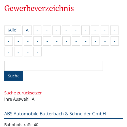
Gewerbeverzeichnis
A
-
-
-
-
-
-
-
-
-
[Alle]
-
-
-
-
-
-
-
-
-
-
-
-
-
-
-
-
Suche
Suche zurücksetzen
Ihre Auswahl: A
ABS Automobile Butterbach & Schneider GmbH
Bahnhofstraße 40