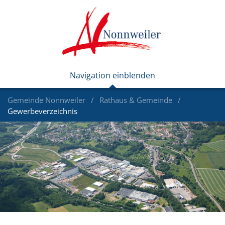
Gemeinde Nonnweiler
Rathaus & Gemeinde
Gewerbeverzeichnis