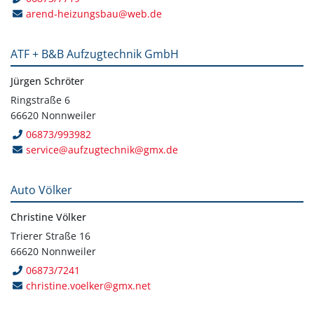
arend-heizungsbau@web.de
ATF + B&B Aufzugtechnik GmbH
Jürgen Schröter
Ringstraße 6
66620 Nonnweiler
06873/993982
service@aufzugtechnik@gmx.de
Auto Völker
Christine Völker
Trierer Straße 16
66620 Nonnweiler
06873/7241
christine.voelker@gmx.net