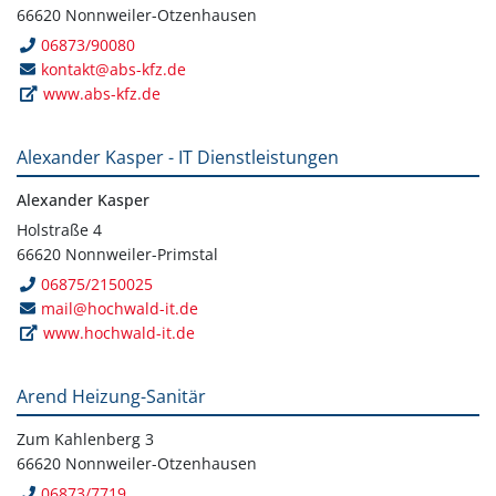
66620 Nonnweiler-Otzenhausen
06873/90080
kontakt@abs-kfz.de
www.abs-kfz.de
Alexander Kasper - IT Dienstleistungen
Alexander Kasper
Holstraße 4
66620 Nonnweiler-Primstal
06875/2150025
mail@hochwald-it.de
www.hochwald-it.de
Arend Heizung-Sanitär
Zum Kahlenberg 3
66620 Nonnweiler-Otzenhausen
06873/7719