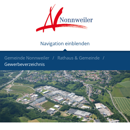
Gemeinde Nonnweiler
Rathaus & Gemeinde
Gewerbeverzeichnis