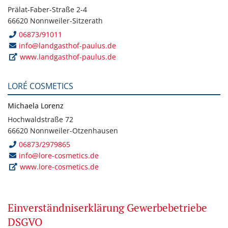
Prälat-Faber-Straße 2-4
66620 Nonnweiler-Sitzerath
06873/91011
info@landgasthof-paulus.de
www.landgasthof-paulus.de
LORÉ COSMETICS
Michaela Lorenz
Hochwaldstraße 72
66620 Nonnweiler-Otzenhausen
06873/2979865
info@lore-cosmetics.de
www.lore-cosmetics.de
Einverständniserklärung Gewerbebetriebe
DSGVO