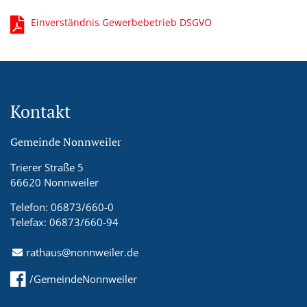
Einverständnis Gewerbebetrieb DSGVO
Kontakt
Gemeinde Nonnweiler
Trierer Straße 5
66620 Nonnweiler
Telefon: 06873/660-0
Telefax: 06873/660-94
rathaus@nonnweiler.de
/GemeindeNonnweiler