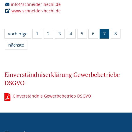
info@schneider-hechl.de
www.schneider-hechl.de
vorherige
1
2
3
4
5
6
7
8
nächste
Einverständniserklärung Gewerbebetriebe
DSGVO
Einverständnis Gewerbebetrieb DSGVO