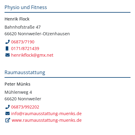
Physio und Fitness
Henrik Flock
Bahnhofstraße 47
66620 Nonnweiler-Otzenhausen
06873/7190
0171/8721439
henrikflock@gmx.net
Raumausstattung
Peter Münks
Mühlenweg 4
66620 Nonnweiler
06873/992202
info@raumausstattung-muenks.de
www.raumausstattung-muenks.de