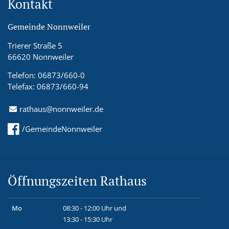
Kontakt
Gemeinde Nonnweiler
Trierer Straße 5
66620 Nonnweiler
Telefon: 06873/660-0
Telefax: 06873/660-94
rathaus@nonnweiler.de
/GemeindeNonnweiler
Öffnungszeiten Rathaus
Mo
08:30 - 12:00 Uhr und
13:30 - 15:30 Uhr