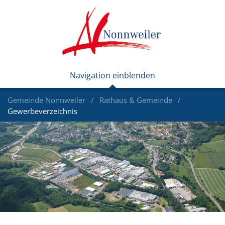
Gemeinde Nonnweiler
Rathaus & Gemeinde
Gewerbeverzeichnis