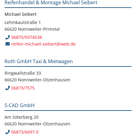
Reifenhandel & Montage Michael Seibert
Michael Seibert
Lehmkaulstraße 1
66620 Nonnweiler-Primstal
06875/9374538
reifen-michael-seibert@web.de
Roth GmbH Taxi & Mietwagen
Ringwallstraße 33
66620 Nonnweiler-Otzenhausen
06873/7575
S-CAD GmbH
Am Söterberg 20
66620 Nonnweiler-Otzenhausen
06873/6697-0