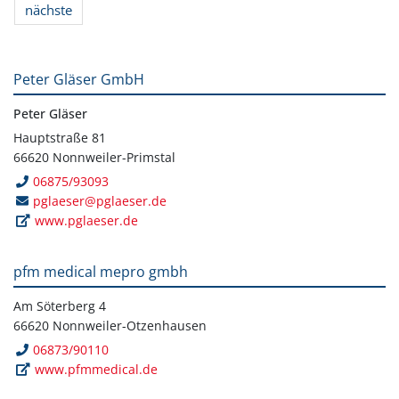
nächste
Peter Gläser GmbH
Peter Gläser
Hauptstraße 81
66620 Nonnweiler-Primstal
06875/93093
pglaeser@pglaeser.de
www.pglaeser.de
pfm medical mepro gmbh
Am Söterberg 4
66620 Nonnweiler-Otzenhausen
06873/90110
www.pfmmedical.de