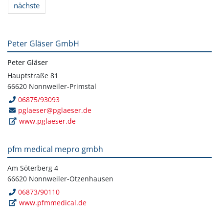
nächste
Peter Gläser GmbH
Peter Gläser
Hauptstraße 81
66620 Nonnweiler-Primstal
06875/93093
pglaeser@pglaeser.de
www.pglaeser.de
pfm medical mepro gmbh
Am Söterberg 4
66620 Nonnweiler-Otzenhausen
06873/90110
www.pfmmedical.de