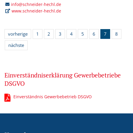
info@schneider-hechl.de
www.schneider-hechl.de
vorherige
1
2
3
4
5
6
7
8
nächste
Einverständniserklärung Gewerbebetriebe
DSGVO
Einverständnis Gewerbebetrieb DSGVO