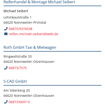
Reifenhandel & Montage Michael Seibert
Michael Seibert
Lehmkaulstraße 1
66620 Nonnweiler-Primstal
06875/9374538
reifen-michael-seibert@web.de
Roth GmbH Taxi & Mietwagen
Ringwallstraße 33
66620 Nonnweiler-Otzenhausen
06873/7575
S-CAD GmbH
Am Söterberg 20
66620 Nonnweiler-Otzenhausen
06873/6697-0