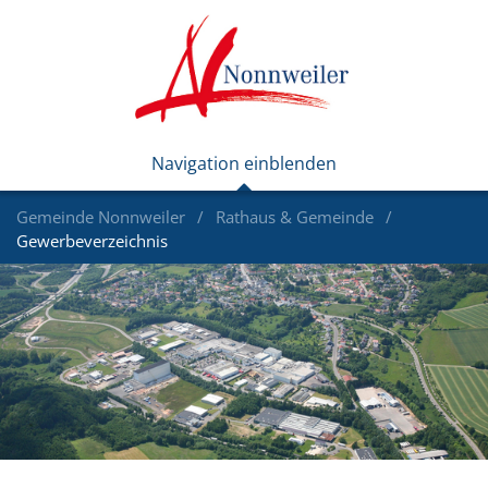
Gemeinde Nonnweiler
Rathaus & Gemeinde
Gewerbeverzeichnis