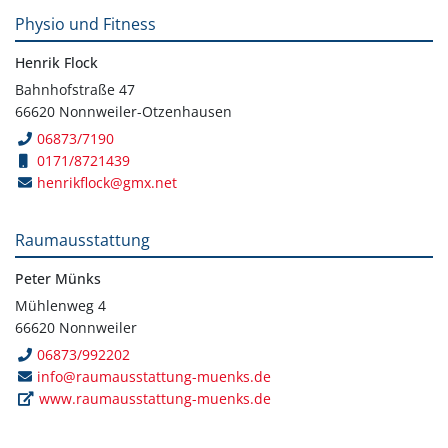
Physio und Fitness
Henrik Flock
Bahnhofstraße 47
66620 Nonnweiler-Otzenhausen
06873/7190
0171/8721439
henrikflock@gmx.net
Raumausstattung
Peter Münks
Mühlenweg 4
66620 Nonnweiler
06873/992202
info@raumausstattung-muenks.de
www.raumausstattung-muenks.de