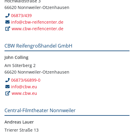
Hochwaldstraße 3
66620 Nonnweiler-Otzenhausen
06873/439
info@cbw-reifencenter.de
www.cbw-reifencenter.de
CBW Reifengroßhandel GmbH
John Colling
Am Söterberg 2
66620 Nonnweiler-Otzenhausen
06873/66899-0
info@cbw.eu
www.cbw.eu
Central-Filmtheater Nonnweiler
Andreas Lauer
Trierer Straße 13