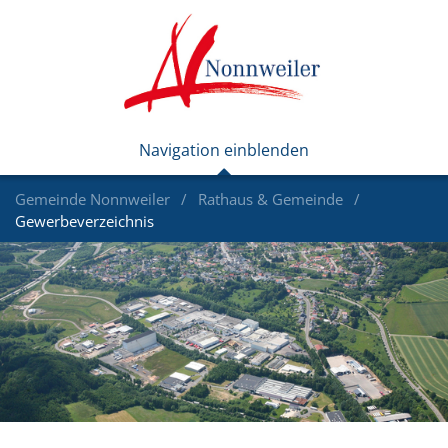
Gemeinde Nonnweiler
Rathaus & Gemeinde
Gewerbeverzeichnis