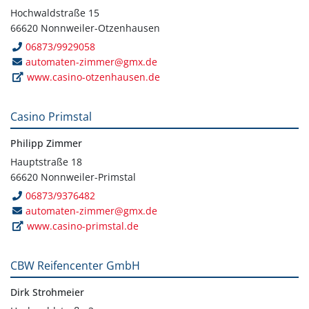
Hochwaldstraße 15
66620 Nonnweiler-Otzenhausen
06873/9929058
automaten-zimmer@gmx.de
www.casino-otzenhausen.de
Casino Primstal
Philipp Zimmer
Hauptstraße 18
66620 Nonnweiler-Primstal
06873/9376482
automaten-zimmer@gmx.de
www.casino-primstal.de
CBW Reifencenter GmbH
Dirk Strohmeier