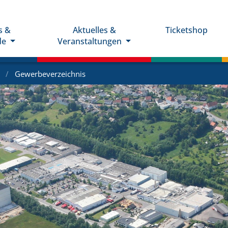
s &
Aktuelles &
Ticketshop
de
Veranstaltungen
e
Gewerbeverzeichnis