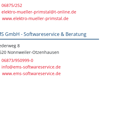
06875/252
elektro-mueller-primstal@t-online.de
www.elektro-mueller-primstal.de
S GmbH - Softwareservice & Beratung
iederweg 8
620 Nonnweiler-Otzenhausen
06873/950999-0
info@ems-softwareservice.de
www.ems-softwareservice.de