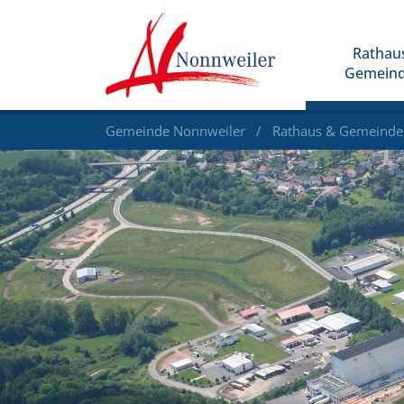
Rathau
Gemein
Gemeinde Nonnweiler
Rathaus & Gemeind