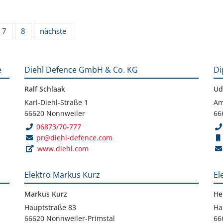
7
8
nächste
e
Diehl Defence GmbH & Co. KG
Di
Ralf Schlaak
Ud
Karl-Diehl-Straße 1
Am
66620 Nonnweiler
66
06873/70-777
pr@diehl-defence.com
www.diehl.com
Elektro Markus Kurz
El
Markus Kurz
He
Hauptstraße 83
Ha
66620 Nonnweiler-Primstal
66