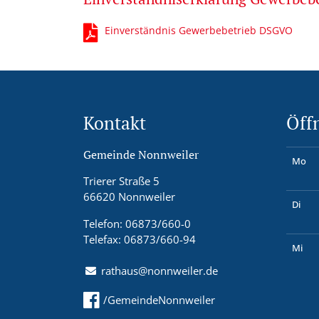
Einverständnis Gewerbebetrieb DSGVO
Kontakt
Öff
Gemeinde Nonnweiler
Mo
Trierer Straße 5
66620 Nonnweiler
Di
Telefon: 06873/660-0
Telefax: 06873/660-94
Mi
rathaus@nonnweiler.de
/GemeindeNonnweiler