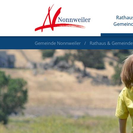
Rathau
Gemein
Gemeinde Nonnweiler
Rathaus & Gemeind