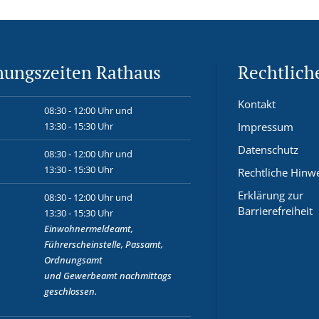
nungszeiten Rathaus
Rechtlich
Kontakt
08:30 - 12:00 Uhr und
13:30 - 15:30 Uhr
Impressum
Datenschutz
08:30 - 12:00 Uhr und
13:30 - 15:30 Uhr
Rechtliche Hinw
Erklärung zur
08:30 - 12:00 Uhr und
Barrierefreiheit
13:30 - 15:30 Uhr
Einwohnermeldeamt,
Führerscheinstelle, Passamt,
Ordnungsamt
und
Gewerbeamt
nachmittags
geschlossen.