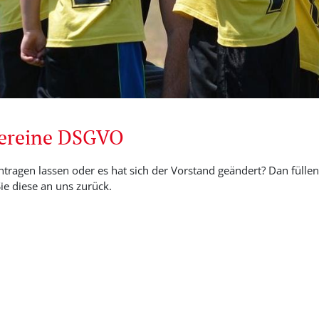
Vereine DSGVO
ntragen lassen oder es hat sich der Vorstand geändert? Dan füllen 
e diese an uns zurück.