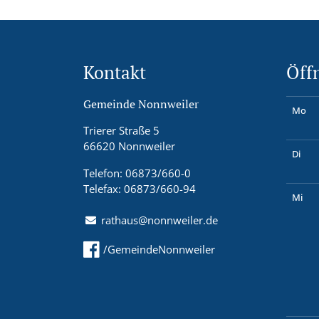
Kontakt
Öff
Gemeinde Nonnweiler
Mo
Trierer Straße 5
66620 Nonnweiler
Di
Telefon: 06873/660-0
Telefax: 06873/660-94
Mi
rathaus@nonnweiler.de
/GemeindeNonnweiler