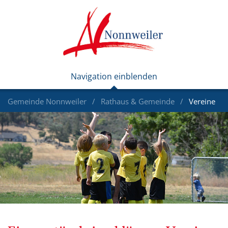
Gemeinde Nonnweiler
Rathaus & Gemeinde
Vereine