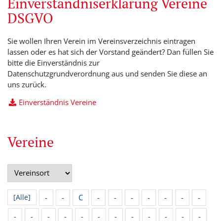
Einverständniserklärung Vereine
DSGVO
Sie wollen Ihren Verein im Vereinsverzeichnis eintragen
lassen oder es hat sich der Vorstand geändert? Dan füllen Sie
bitte die Einverständnis zur
Datenschutzgrundverordnung aus und senden Sie diese an
uns zurück.
Einverständnis Vereine
Vereine
-
-
C
-
-
-
-
-
-
-
[Alle]
-
-
-
-
-
-
-
-
-
-
-
-