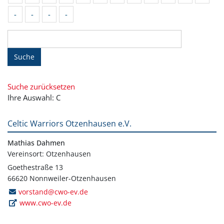
-
-
-
-
Suche
Suche zurücksetzen
Ihre Auswahl: C
Celtic Warriors Otzenhausen e.V.
Mathias Dahmen
Vereinsort: Otzenhausen
Goethestraße 13
66620 Nonnweiler-Otzenhausen
vorstand@cwo-ev.de
www.cwo-ev.de