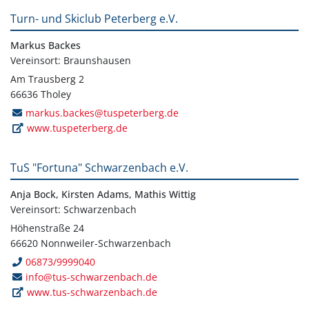
Turn- und Skiclub Peterberg e.V.
Markus Backes
Vereinsort: Braunshausen
Am Trausberg 2
66636 Tholey
markus.backes@tuspeterberg.de
www.tuspeterberg.de
TuS "Fortuna" Schwarzenbach e.V.
Anja Bock, Kirsten Adams, Mathis Wittig
Vereinsort: Schwarzenbach
Höhenstraße 24
66620 Nonnweiler-Schwarzenbach
06873/9999040
info@tus-schwarzenbach.de
www.tus-schwarzenbach.de