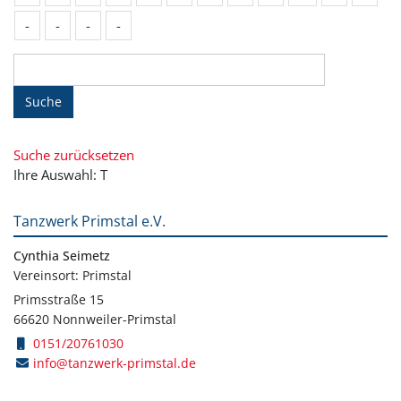
-
-
-
-
Suche
Suche zurücksetzen
Ihre Auswahl: T
Tanzwerk Primstal e.V.
Cynthia Seimetz
Vereinsort: Primstal
Primsstraße 15
66620 Nonnweiler-Primstal
0151/20761030
info@tanzwerk-primstal.de