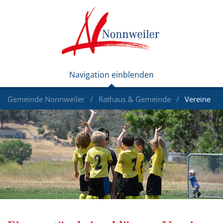
Gemeinde Nonnweiler
Rathaus & Gemeinde
Vereine