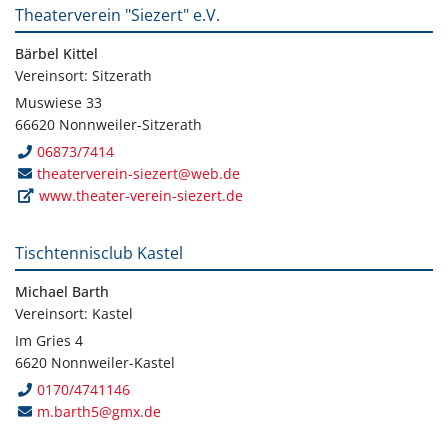
Theaterverein "Siezert" e.V.
Bärbel Kittel
Vereinsort: Sitzerath
Muswiese 33
66620 Nonnweiler-Sitzerath
06873/7414
theaterverein-siezert@web.de
www.theater-verein-siezert.de
Tischtennisclub Kastel
Michael Barth
Vereinsort: Kastel
Im Gries 4
6620 Nonnweiler-Kastel
0170/4741146
m.barth5@gmx.de