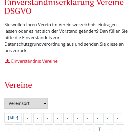
Einverständniserklärung Vereine
DSGVO
Sie wollen Ihren Verein im Vereinsverzeichnis eintragen
lassen oder es hat sich der Vorstand geändert? Dan füllen Sie
bitte die Einverständnis zur
Datenschutzgrundverordnung aus und senden Sie diese an
uns zurück.
Einverständnis Vereine
Vereine
-
-
-
-
-
-
-
-
-
-
[Alle]
-
-
-
-
-
-
-
-
-
T
-
-