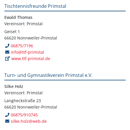
Tischtennisfreunde Primstal
Ewald Thomas
Vereinsort: Primstal
Geiset 1
66620 Nonnweiler-Primstal
06875/7196
info@ttf-primstal
www.ttf-primstal.de
Turn- und Gymnastikverein Primstal e.V.
Silke Holz
Vereinsort: Primstal
Langheckstraße 23
66620 Nonnweiler-Primstal
06875/910745
silke.holz@web.de