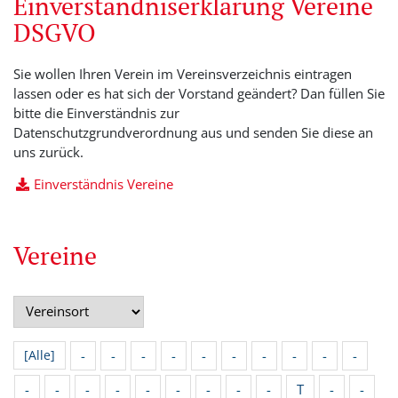
Einverständniserklärung Vereine
DSGVO
Sie wollen Ihren Verein im Vereinsverzeichnis eintragen
lassen oder es hat sich der Vorstand geändert? Dan füllen Sie
bitte die Einverständnis zur
Datenschutzgrundverordnung aus und senden Sie diese an
uns zurück.
Einverständnis Vereine
Vereine
-
-
-
-
-
-
-
-
-
-
[Alle]
-
-
-
-
-
-
-
-
-
T
-
-