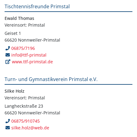
Tischtennisfreunde Primstal
Ewald Thomas
Vereinsort: Primstal
Geiset 1
66620 Nonnweiler-Primstal
06875/7196
info@ttf-primstal
www.ttf-primstal.de
Turn- und Gymnastikverein Primstal e.V.
Silke Holz
Vereinsort: Primstal
Langheckstraße 23
66620 Nonnweiler-Primstal
06875/910745
silke.holz@web.de