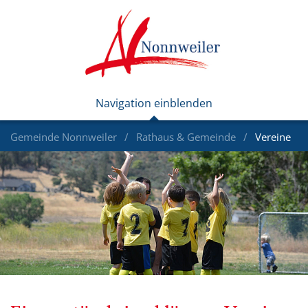
Gemeinde Nonnweiler
Rathaus & Gemeinde
Vereine