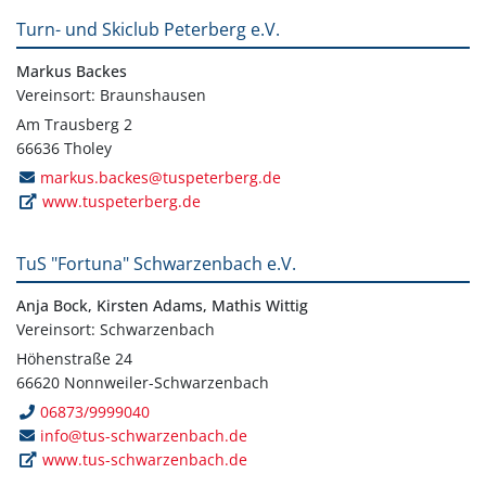
Turn- und Skiclub Peterberg e.V.
Markus Backes
Vereinsort: Braunshausen
Am Trausberg 2
66636 Tholey
markus.backes@tuspeterberg.de
www.tuspeterberg.de
TuS "Fortuna" Schwarzenbach e.V.
Anja Bock, Kirsten Adams, Mathis Wittig
Vereinsort: Schwarzenbach
Höhenstraße 24
66620 Nonnweiler-Schwarzenbach
06873/9999040
info@tus-schwarzenbach.de
www.tus-schwarzenbach.de