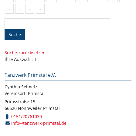
-
-
-
-
Suche
Suche zurücksetzen
Ihre Auswahl: T
Tanzwerk Primstal e.V.
Cynthia Seimetz
Vereinsort: Primstal
Primsstraße 15
66620 Nonnweiler-Primstal
0151/20761030
info@tanzwerk-primstal.de