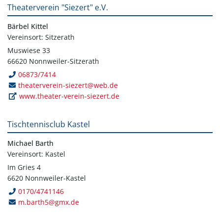
Theaterverein "Siezert" e.V.
Bärbel Kittel
Vereinsort: Sitzerath
Muswiese 33
66620 Nonnweiler-Sitzerath
06873/7414
theaterverein-siezert@web.de
www.theater-verein-siezert.de
Tischtennisclub Kastel
Michael Barth
Vereinsort: Kastel
Im Gries 4
6620 Nonnweiler-Kastel
0170/4741146
m.barth5@gmx.de