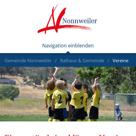
Gemeinde Nonnweiler
Rathaus & Gemeinde
Vereine