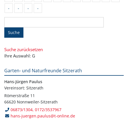
-
-
-
-
Suche
Suche zurücksetzen
Ihre Auswahl: G
Garten- und Naturfreunde Sitzerath
Hans-Jürgen Paulus
Vereinsort: Sitzerath
Römerstraße 11
66620 Nonnweiler-Sitzerath
06873/1304, 0172/3537967
hans-juergen.paulus@t-online.de