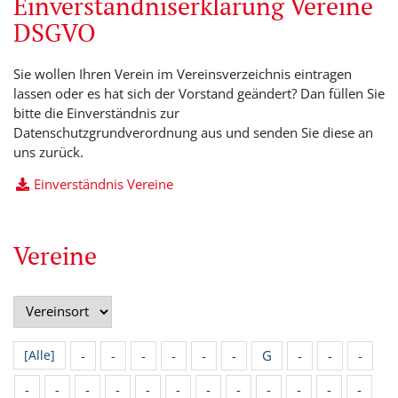
Einverständniserklärung Vereine
DSGVO
Sie wollen Ihren Verein im Vereinsverzeichnis eintragen
lassen oder es hat sich der Vorstand geändert? Dan füllen Sie
bitte die Einverständnis zur
Datenschutzgrundverordnung aus und senden Sie diese an
uns zurück.
Einverständnis Vereine
Vereine
-
-
-
-
-
-
G
-
-
-
[Alle]
-
-
-
-
-
-
-
-
-
-
-
-