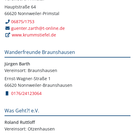
Hauptstraße 64
66620 Nonnweiler-Primstal
06875/1753
guenter.zarth@t-online.de
www.krummstiefel.de
Wanderfreunde Braunshausen
Jürgen Barth
Vereinsort: Braunshausen
Ernst-Wagner-Straße 1
66620 Nonnweiler-Braunshausen
0176/24123064
Was Geht?! e.V.
Roland Ruttloff
Vereinsort: Otzenhausen