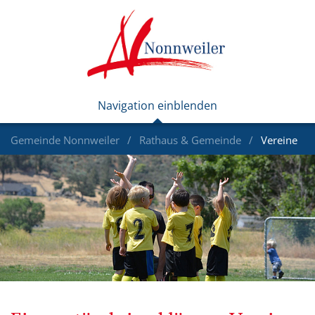
Gemeinde Nonnweiler
Rathaus & Gemeinde
Vereine