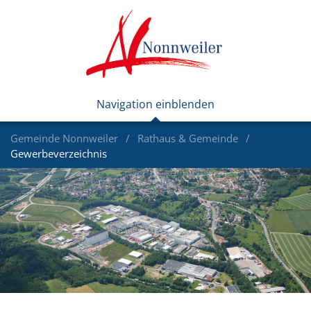
Gemeinde Nonnweiler
Rathaus & Gemeinde
Gewerbeverzeichnis