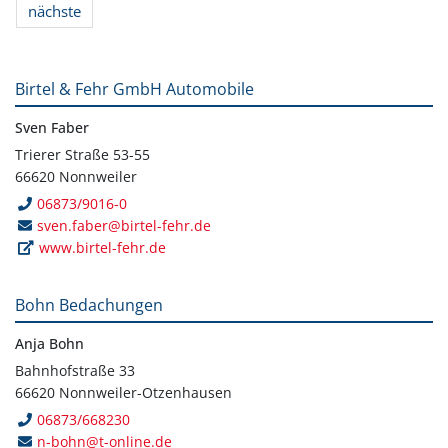
nächste
Birtel & Fehr GmbH Automobile
Sven Faber
Trierer Straße 53-55
66620 Nonnweiler
06873/9016-0
sven.faber@birtel-fehr.de
www.birtel-fehr.de
Bohn Bedachungen
Anja Bohn
Bahnhofstraße 33
66620 Nonnweiler-Otzenhausen
06873/668230
n-bohn@t-online.de