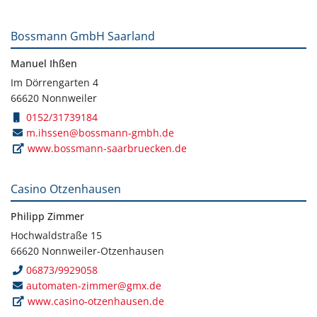
Bossmann GmbH Saarland
Manuel Ihßen
Im Dörrengarten 4
66620 Nonnweiler
0152/31739184
m.ihssen@bossmann-gmbh.de
www.bossmann-saarbruecken.de
Casino Otzenhausen
Philipp Zimmer
Hochwaldstraße 15
66620 Nonnweiler-Otzenhausen
06873/9929058
automaten-zimmer@gmx.de
www.casino-otzenhausen.de