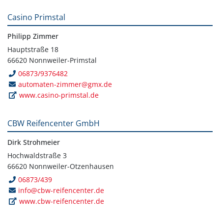
Casino Primstal
Philipp Zimmer
Hauptstraße 18
66620 Nonnweiler-Primstal
06873/9376482
automaten-zimmer@gmx.de
www.casino-primstal.de
CBW Reifencenter GmbH
Dirk Strohmeier
Hochwaldstraße 3
66620 Nonnweiler-Otzenhausen
06873/439
info@cbw-reifencenter.de
www.cbw-reifencenter.de