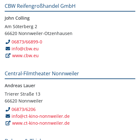
CBW Reifengroßhandel GmbH
John Colling
Am Söterberg 2
66620 Nonnweiler-Otzenhausen
06873/66899-0
info@cbw.eu
www.cbw.eu
Central-Filmtheater Nonnweiler
Andreas Lauer
Trierer Straße 13
66620 Nonnweiler
06873/6206
info@ct-kino-nonnweiler.de
www.ct-kino-nonnweiler.de