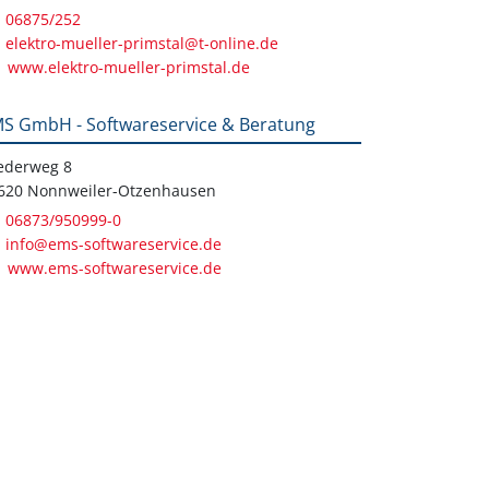
06875/252
elektro-mueller-primstal@t-online.de
www.elektro-mueller-primstal.de
S GmbH - Softwareservice & Beratung
iederweg 8
620 Nonnweiler-Otzenhausen
06873/950999-0
info@ems-softwareservice.de
www.ems-softwareservice.de