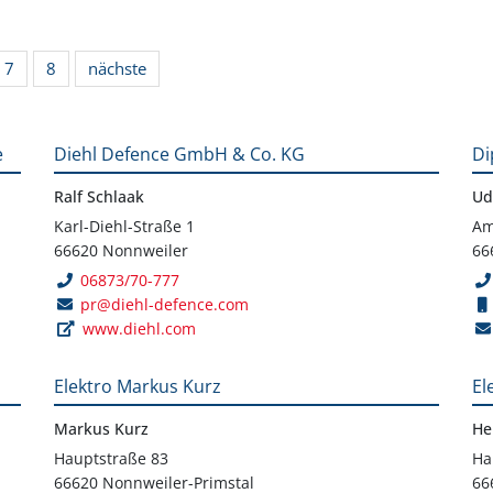
7
8
nächste
e
Diehl Defence GmbH & Co. KG
Di
Ralf Schlaak
Ud
Karl-Diehl-Straße 1
Am
66620 Nonnweiler
66
06873/70-777
pr@diehl-defence.com
www.diehl.com
Elektro Markus Kurz
El
Markus Kurz
He
Hauptstraße 83
Ha
66620 Nonnweiler-Primstal
66