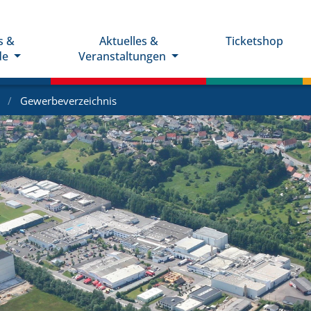
s &
Aktuelles &
Ticketshop
de
Veranstaltungen
e
Gewerbeverzeichnis