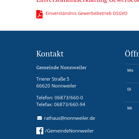
Einverständnis Gewerbebetrieb DSGVO
Kontakt
Öff
Gemeinde Nonnweiler
Mo
Trierer Straße 5
66620 Nonnweiler
Di
Telefon: 06873/660-0
Telefax: 06873/660-94
Mi
rathaus@nonnweiler.de
/GemeindeNonnweiler