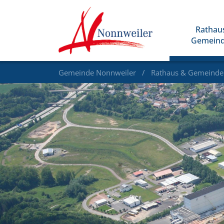
Rathau
Gemein
Gemeinde Nonnweiler
Rathaus & Gemeind