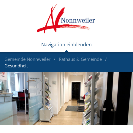
Gemeinde Nonnweiler
Rathaus & Gemeinde
Gesundheit