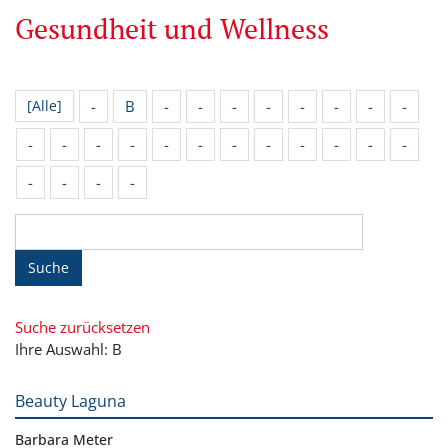
Gesundheit und Wellness
-
B
-
-
-
-
-
-
-
-
[Alle]
-
-
-
-
-
-
-
-
-
-
-
-
-
-
-
-
Suche
Suche zurücksetzen
Ihre Auswahl: B
Beauty Laguna
Barbara Meter