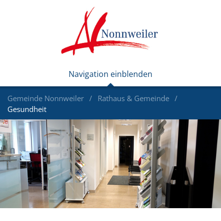
Gemeinde Nonnweiler
Rathaus & Gemeinde
Gesundheit