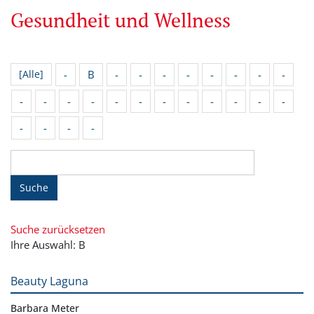
Gesundheit und Wellness
-
B
-
-
-
-
-
-
-
-
[Alle]
-
-
-
-
-
-
-
-
-
-
-
-
-
-
-
-
Suche
Suche zurücksetzen
Ihre Auswahl: B
Beauty Laguna
Barbara Meter