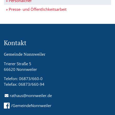
» Personalchef
» Presse- und Öffentlichkeitsarbeit
Kontakt
Gemeinde Nonnweiler
Trierer Straße 5
66620 Nonnweiler
Telefon: 06873/660-0
Telefax: 06873/660-94
rathaus@nonnweiler.de
/GemeindeNonnweiler