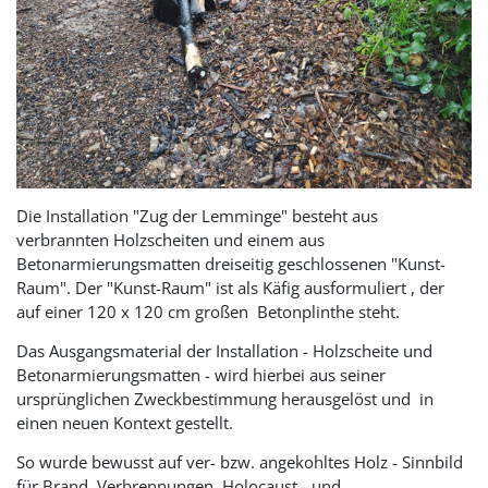
Die Installation "Zug der Lemminge" besteht aus
verbrannten Holzscheiten und einem aus
Betonarmierungsmatten dreiseitig geschlossenen "Kunst-
Raum". Der "Kunst-Raum" ist als Käfig ausformuliert , der
auf einer 120 x 120 cm großen Betonplinthe steht.
Das Ausgangsmaterial der Installation - Holzscheite und
Betonarmierungsmatten - wird hierbei aus seiner
ursprünglichen Zweckbestimmung herausgelöst und in
einen neuen Kontext gestellt.
So wurde bewusst auf ver- bzw. angekohltes Holz - Sinnbild
für Brand, Verbrennungen, Holocaust - und