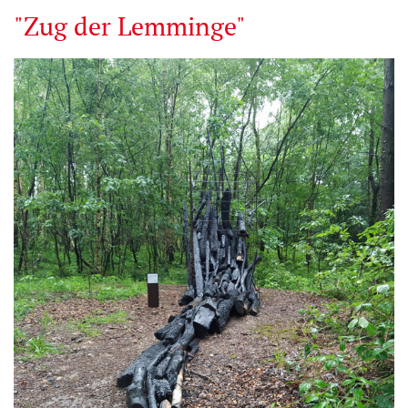
"Zug der Lemminge"