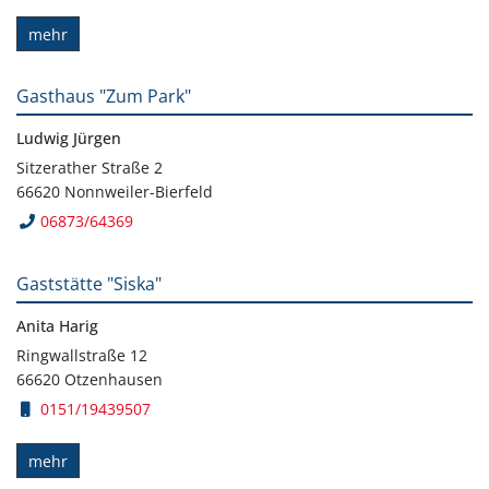
mehr
Gasthaus "Zum Park"
Ludwig Jürgen
Sitzerather Straße 2
66620 Nonnweiler-Bierfeld
06873/64369
Gaststätte "Siska"
Anita Harig
Ringwallstraße 12
66620 Otzenhausen
0151/19439507
mehr