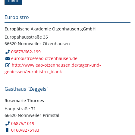
mehr
Eurobistro
Europäische Akademie Otzenhausen gGmbH
Europahausstraße 35
66620 Nonnweiler-Otzenhausen
06873/662-199
eurobistro@eao-otzenhausen.de
http://www.eao-otzenhausen.de/tagen-und-
geniessen/eurobistro _blank
Gasthaus "Zeggels"
Rosemarie Thurnes
Hauptstraße 71
66620 Nonnweiler-Primstal
06875/1019
0160/8275183