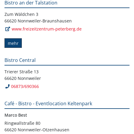
Bistro an der Talstation
Zum Wäldchen 3
66620 Nonnweiler-Braunshausen
www.freizeitzentrum-peterberg.de
mehr
Bistro Central
Trierer Straße 13
66620 Nonnweiler
06873/690366
Café - Bistro - Eventlocation Keltenpark
Marco Best
Ringwallstraße 80
66620 Nonnweiler-Otzenhausen