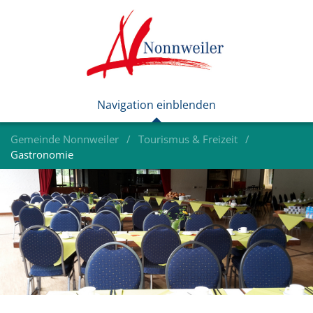
Gemeinde Nonnweiler
Tourismus & Freizeit
Gastronomie