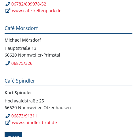
06782/809978-52
www.cafe-keltenpark.de
Café Mörsdorf
Michael Mörsdorf
Hauptstraße 13
66620 Nonnweiler-Primstal
06875/326
Café Spindler
Kurt Spindler
Hochwaldstraße 25
66620 Nonnweiler-Otzenhausen
06873/91311
www.spindler-brot.de