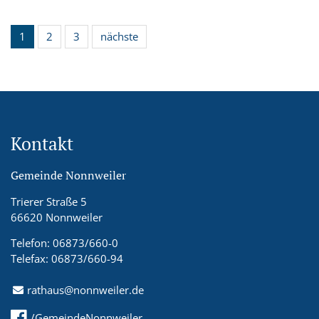
1
2
3
nächste
Kontakt
Gemeinde Nonnweiler
Trierer Straße 5
66620 Nonnweiler
Telefon: 06873/660-0
Telefax: 06873/660-94
rathaus@nonnweiler.de
/GemeindeNonnweiler