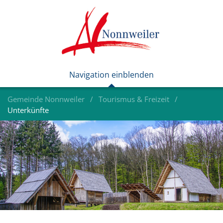
Gemeinde Nonnweiler
Tourismus & Freizeit
Unterkünfte