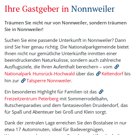
Ihre Gastgeber in
Nonnweiler
Träumen Sie nicht nur von Nonnweiler, sondern träumen
Sie in Nonnweiler!
Suchen Sie eine passende Unterkunft in Nonnweiler? Dann
sind Sie hier genau richtig. Die Nationalparkgemeinde bietet
Ihnen nicht nur gemütliche Unterkünfte inmitten einer
beeindruckenden Naturkulisse, sondern auch zahlreiche
Ausflugsziele, die Ihren Aufenthalt bereichern – vom
Nationalpark Hunsrück-Hochwald
über das
Keltendorf
bis
hin zur
Talsperre Nonnweiler
.
Ein besonderes Highlight für Familien ist das
Freizeitzentrum Peterberg
mit Sommerrodelbahn,
Rutschenparadies und dem fantasievollen Druidendorf, das
für Spaß und Abenteuer bei Groß und Klein sorgt.
Dank der zentralen Lage erreichen Sie den Bostalsee in nur
etwa 17 Autominuten, ideal für Badevergnügen,