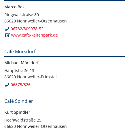
Marco Best
Ringwallstraße 80
66620 Nonnweiler-Otzenhausen
06782/809978-52
www.cafe-keltenpark.de
Café Mörsdorf
Michael Mörsdorf
Hauptstraße 13
66620 Nonnweiler-Primstal
06875/326
Café Spindler
Kurt Spindler
Hochwaldstraße 25
66620 Nonnweiler-Otzenhausen