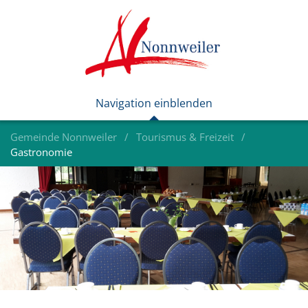
Gemeinde Nonnweiler
Tourismus & Freizeit
Gastronomie