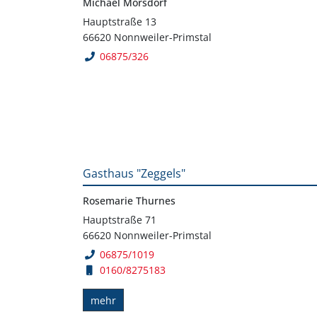
Michael Mörsdorf
Hauptstraße 13
66620 Nonnweiler-Primstal
06875/326
Gasthaus "Zeggels"
Rosemarie Thurnes
Hauptstraße 71
66620 Nonnweiler-Primstal
06875/1019
0160/8275183
mehr