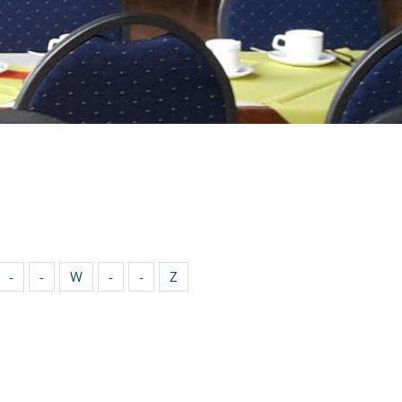
-
-
W
-
-
Z