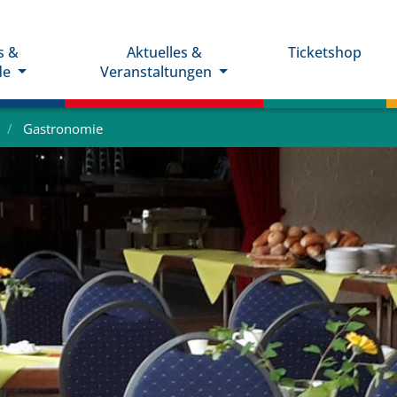
s &
Aktuelles &
Ticketshop
de
Veranstaltungen
Gastronomie