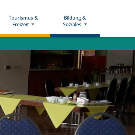
Tourismus &
Bildung &
Freizeit
Soziales