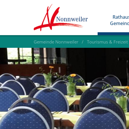
Rathau
Gemein
Gemeinde Nonnweiler
Tourismus & Freizeit