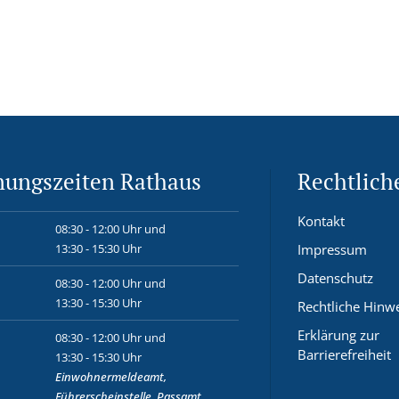
nungszeiten Rathaus
Rechtlich
Kontakt
08:30 - 12:00 Uhr und
13:30 - 15:30 Uhr
Impressum
Datenschutz
08:30 - 12:00 Uhr und
13:30 - 15:30 Uhr
Rechtliche Hinw
Erklärung zur
08:30 - 12:00 Uhr und
Barrierefreiheit
13:30 - 15:30 Uhr
Einwohnermeldeamt,
Führerscheinstelle, Passamt,