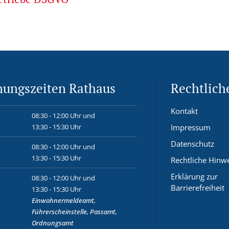
nungszeiten Rathaus
Rechtlich
Kontakt
08:30 - 12:00 Uhr und
13:30 - 15:30 Uhr
Impressum
Datenschutz
08:30 - 12:00 Uhr und
13:30 - 15:30 Uhr
Rechtliche Hinw
Erklärung zur
08:30 - 12:00 Uhr und
Barrierefreiheit
13:30 - 15:30 Uhr
Einwohnermeldeamt,
Führerscheinstelle, Passamt,
Ordnungsamt