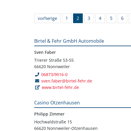
vorherige
1
2
3
4
5
6
Birtel & Fehr GmbH Automobile
Sven Faber
Trierer Straße 53-55
66620 Nonnweiler
06873/9016-0
sven.faber@birtel-fehr.de
www.birtel-fehr.de
Casino Otzenhausen
Philipp Zimmer
Hochwaldstraße 15
66620 Nonnweiler-Otzenhausen