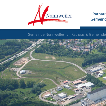
Rathau
Gemein
Gemeinde Nonnweiler
Rathaus & Gemeind