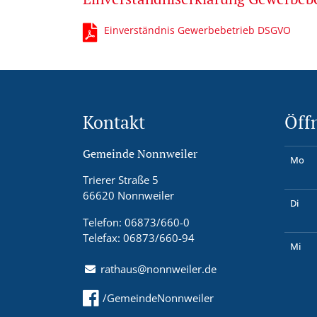
Einverständnis Gewerbebetrieb DSGVO
Kontakt
Öff
Gemeinde Nonnweiler
Mo
Trierer Straße 5
66620 Nonnweiler
Di
Telefon: 06873/660-0
Telefax: 06873/660-94
Mi
rathaus@nonnweiler.de
/GemeindeNonnweiler