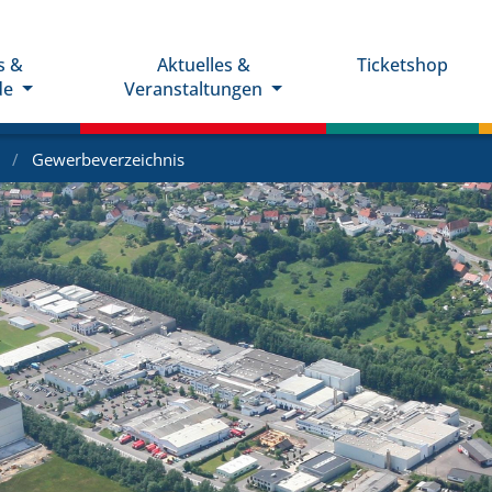
s &
Aktuelles &
Ticketshop
de
Veranstaltungen
e
Gewerbeverzeichnis