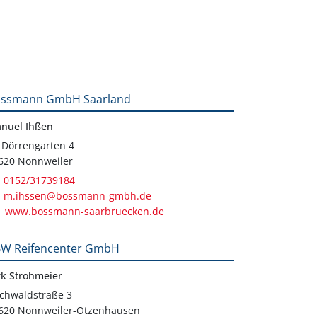
ssmann GmbH Saarland
nuel Ihßen
 Dörrengarten 4
620 Nonnweiler
0152/31739184
m.ihssen@bossmann-gmbh.de
www.bossmann-saarbruecken.de
W Reifencenter GmbH
rk Strohmeier
chwaldstraße 3
620 Nonnweiler-Otzenhausen