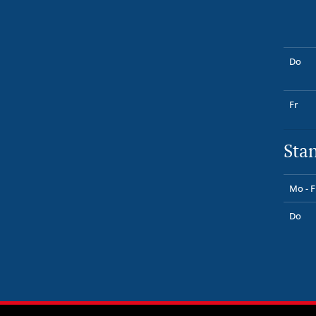
Do
Fr
Sta
Mo - F
Do