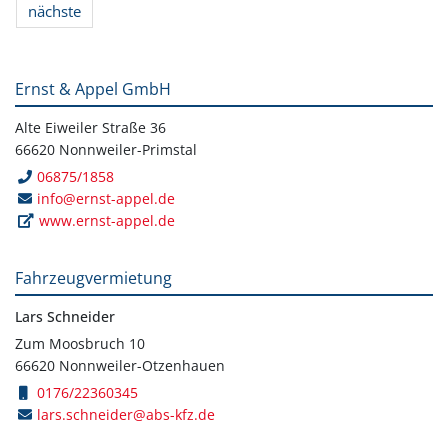
nächste
Ernst & Appel GmbH
Alte Eiweiler Straße 36
66620 Nonnweiler-Primstal
06875/1858
info@ernst-appel.de
www.ernst-appel.de
Fahrzeugvermietung
Lars Schneider
Zum Moosbruch 10
66620 Nonnweiler-Otzenhauen
0176/22360345
lars.schneider@abs-kfz.de