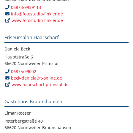
06873/9939113
info@fotostudio-finkler.de
www.fotostudio-finkler.de
Friseursalon Haarscharf
Daniela Beck
Hauptstraße 6
66620 Nonnweiler-Primstal
06875/99002
beck-daniela@t-online.de
www.haarscharf-primstal.de
Gästehaus Braunshausen
Elmar Roeser
Peterbergstraße 40
66620 Nonnweiler-Braunshausen