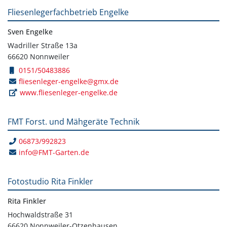
Fliesenlegerfachbetrieb Engelke
Sven Engelke
Wadriller Straße 13a
66620 Nonnweiler
0151/50483886
fliesenleger-engelke@gmx.de
www.fliesenleger-engelke.de
FMT Forst. und Mähgeräte Technik
06873/992823
info@FMT-Garten.de
Fotostudio Rita Finkler
Rita Finkler
Hochwaldstraße 31
66620 Nonnweiler-Otzenhausen