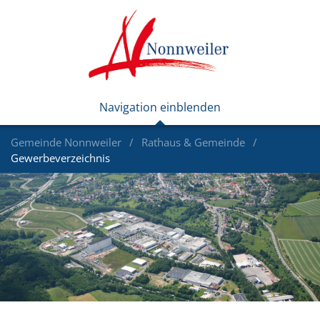
Gemeinde Nonnweiler
Rathaus & Gemeinde
Gewerbeverzeichnis