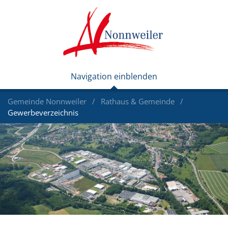
Gemeinde Nonnweiler
Rathaus & Gemeinde
Gewerbeverzeichnis