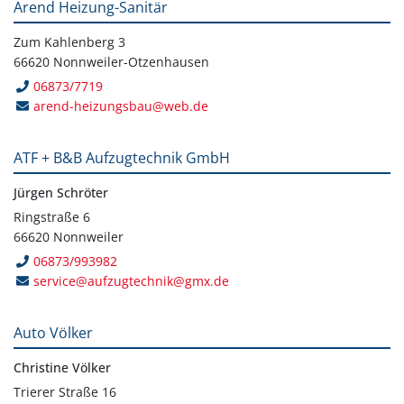
Arend Heizung-Sanitär
Zum Kahlenberg 3
66620 Nonnweiler-Otzenhausen
06873/7719
arend-heizungsbau@web.de
ATF + B&B Aufzugtechnik GmbH
Jürgen Schröter
Ringstraße 6
66620 Nonnweiler
06873/993982
service@aufzugtechnik@gmx.de
Auto Völker
Christine Völker
Trierer Straße 16