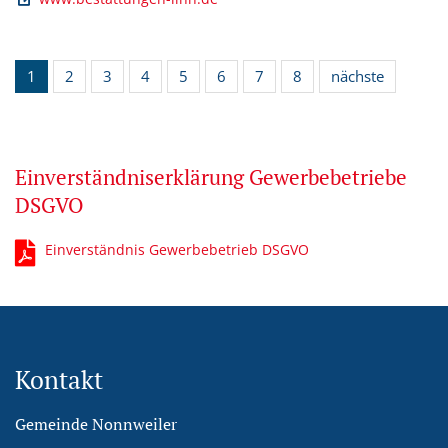
1
2
3
4
5
6
7
8
nächste
Einverständniserklärung Gewerbebetriebe
DSGVO
Einverständnis Gewerbebetrieb DSGVO
Kontakt
Gemeinde Nonnweiler