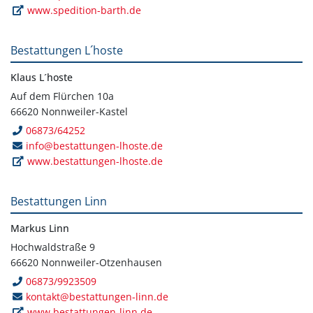
www.spedition-barth.de
Bestattungen L´hoste
Klaus L´hoste
Auf dem Flürchen 10a
66620 Nonnweiler-Kastel
06873/64252
info@bestattungen-lhoste.de
www.bestattungen-lhoste.de
Bestattungen Linn
Markus Linn
Hochwaldstraße 9
66620 Nonnweiler-Otzenhausen
06873/9923509
kontakt@bestattungen-linn.de
www.bestattungen-linn.de