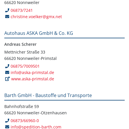
66620 Nonnweiler
06873/7241
christine.voelker@gmx.net
Autohaus ASKA GmbH & Co. KG
Andreas Scherer
Mettnicher Straße 33
66620 Nonnweiler-Primstal
06875/7009501
info@aska-primstal.de
www.aska-primstal.de
Barth GmbH - Baustoffe und Transporte
Bahnhofstraße 59
66620 Nonnweiler-Otzenhausen
06873/66960-0
info@spedition-barth.com