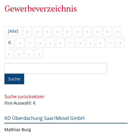
Gewerbeverzeichnis
-
-
-
-
-
-
-
-
-
-
[Alle]
K
-
-
-
-
-
-
-
-
-
-
-
-
-
-
-
Suche
Suche zurücksetzen
Ihre Auswahl: K
KD Überdachung Saar/Mosel GmbH
Mathias Burg