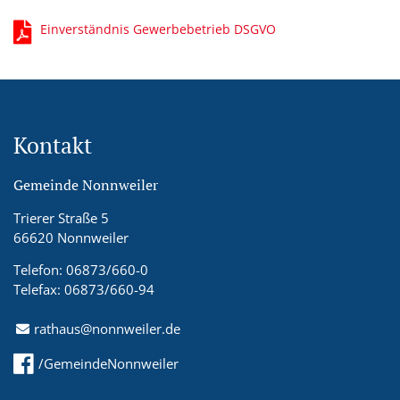
Einverständnis Gewerbebetrieb DSGVO
Kontakt
Gemeinde Nonnweiler
Trierer Straße 5
66620 Nonnweiler
Telefon: 06873/660-0
Telefax: 06873/660-94
rathaus@nonnweiler.de
/GemeindeNonnweiler