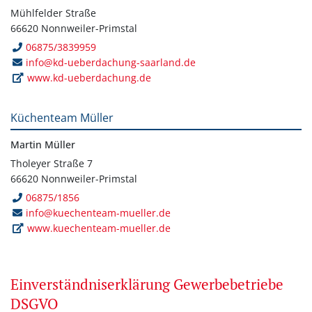
Mühlfelder Straße
66620 Nonnweiler-Primstal
06875/3839959
info@kd-ueberdachung-saarland.de
www.kd-ueberdachung.de
Küchenteam Müller
Martin Müller
Tholeyer Straße 7
66620 Nonnweiler-Primstal
06875/1856
info@kuechenteam-mueller.de
www.kuechenteam-mueller.de
Einverständniserklärung Gewerbebetriebe
DSGVO