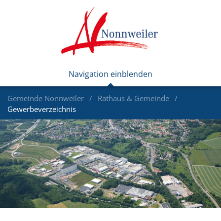
Gemeinde Nonnweiler
Rathaus & Gemeinde
Gewerbeverzeichnis