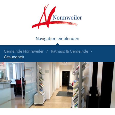
Gemeinde Nonnweiler
Rathaus & Gemeinde
Gesundheit