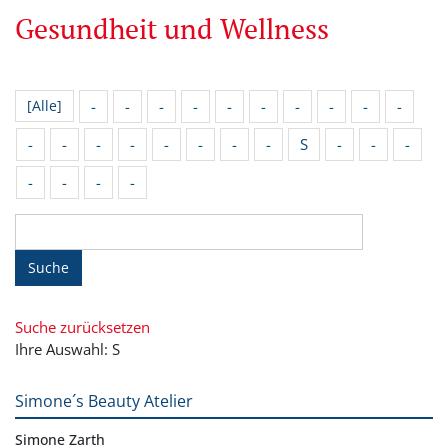
Gesundheit und Wellness
-
-
-
-
-
-
-
-
-
-
[Alle]
-
-
-
-
-
-
-
-
S
-
-
-
-
-
-
-
Suche
Suche zurücksetzen
Ihre Auswahl: S
Simone´s Beauty Atelier
Simone Zarth