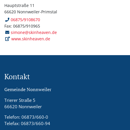
Hauptstraße 11
66620 Nonnweiler-Primstal
06875/9108670
Fax: 06875/910965
simone@skinheaven.de
www.skinheaven.de
Kontakt
Gemeinde Nonnweiler
Trierer Straße 5
66620 Nonnweiler
Telefon: 06873/660-0
Telefax: 06873/660-94