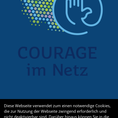
Diese Webseite verwendet zum einen notwendige Cookies,
die zur Nutzung der Webseite zwingend erforderlich und
nicht deaktivierbar sind. Darüber hinaus können Sie in die