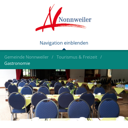
Gemeinde Nonnweiler
Tourismus & Freizeit
Gastronomie