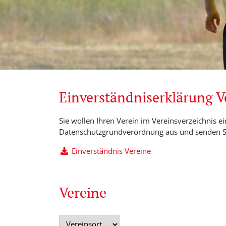
Einverständniserklärung 
Sie wollen Ihren Verein im Vereinsverzeichnis ei
Datenschutzgrundverordnung aus und senden Si
Einverständnis Vereine
Vereine