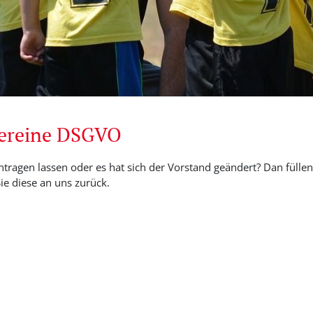
Vereine DSGVO
ntragen lassen oder es hat sich der Vorstand geändert? Dan füllen 
e diese an uns zurück.