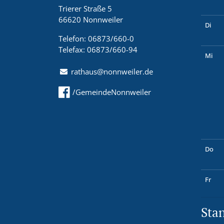
Trierer Straße 5
66620 Nonnweiler
Di
Telefon: 06873/660-0
Telefax: 06873/660-94
Mi
rathaus@nonnweiler.de
/GemeindeNonnweiler
Do
Fr
Sta