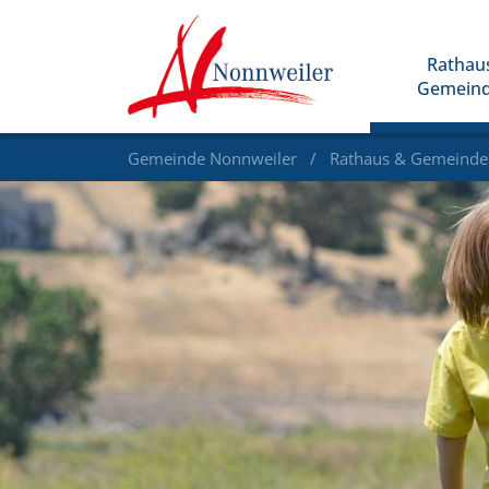
Rathau
Gemein
Gemeinde Nonnweiler
Rathaus & Gemeind