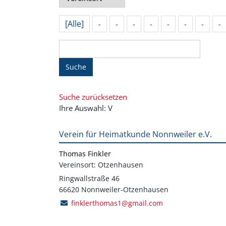
[Alle]
-
-
-
-
-
-
-
-
Suche
Suche zurücksetzen
Ihre Auswahl: V
Verein für Heimatkunde Nonnweiler e.V.
Thomas Finkler
Vereinsort: Otzenhausen
Ringwallstraße 46
66620 Nonnweiler-Otzenhausen
finklerthomas1@gmail.com