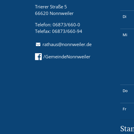
Trierer Straße 5
66620 Nonnweiler
Di
Telefon: 06873/660-0
Telefax: 06873/660-94
Mi
rathaus@nonnweiler.de
/GemeindeNonnweiler
Do
Fr
Sta