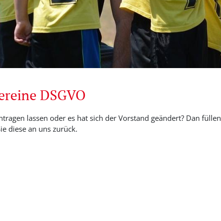
Vereine DSGVO
ntragen lassen oder es hat sich der Vorstand geändert? Dan füllen 
e diese an uns zurück.