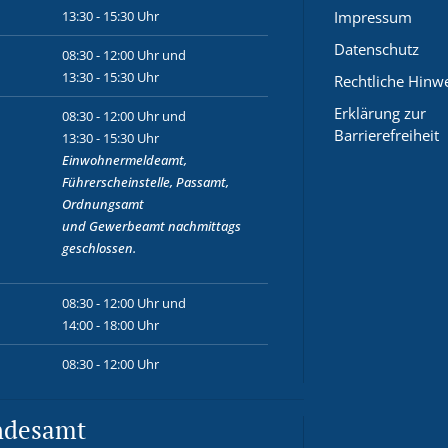
13:30 - 15:30 Uhr
Impressum
Datenschutz
08:30 - 12:00 Uhr und
13:30 - 15:30 Uhr
Rechtliche Hinw
Erklärung zur
08:30 - 12:00 Uhr und
Barrierefreiheit
13:30 - 15:30 Uhr
Einwohnermeldeamt,
Führerscheinstelle, Passamt,
Ordnungsamt
und
Gewerbeamt
nachmittags
geschlossen.
08:30 - 12:00 Uhr und
14:00 - 18:00 Uhr
08:30 - 12:00 Uhr
ndesamt