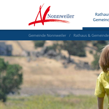
Rathau
Gemein
Gemeinde Nonnweiler
Rathaus & Gemeind