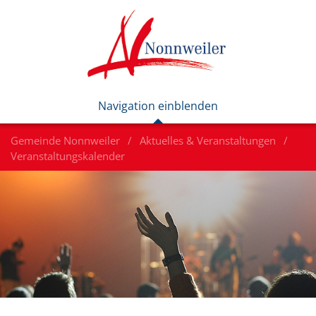
Gemeinde Nonnweiler
Aktuelles & Veranstaltungen
Veranstaltungskalender