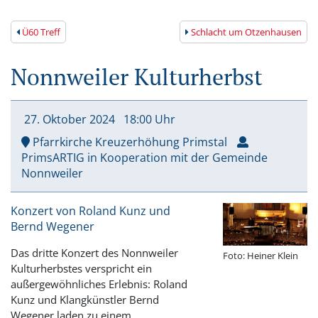
Ü60 Treff
Schlacht um Otzenhausen
Nonnweiler Kulturherbst
27. Oktober
2024
18:00 Uhr
Pfarrkirche Kreuzerhöhung Primstal
PrimsARTIG in Kooperation mit der Gemeinde
Nonnweiler
Konzert von Roland Kunz und
Bernd Wegener
Das dritte Konzert des Nonnweiler
Foto: Heiner Klein
Kulturherbstes verspricht ein
außergewöhnliches Erlebnis: Roland
Kunz und Klangkünstler Bernd
Wegener laden zu einem