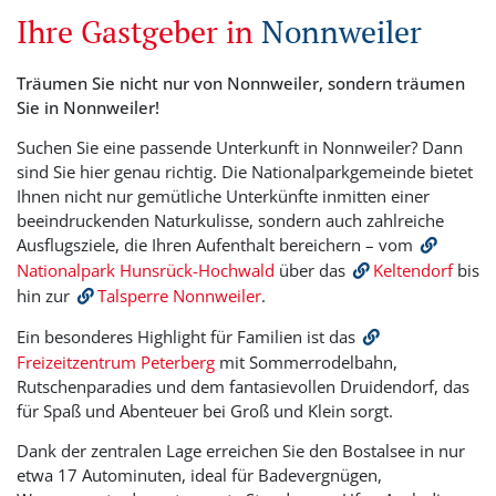
Ihre Gastgeber in
Nonnweiler
Träumen Sie nicht nur von Nonnweiler, sondern träumen
Sie in Nonnweiler!
Suchen Sie eine passende Unterkunft in Nonnweiler? Dann
sind Sie hier genau richtig. Die Nationalparkgemeinde bietet
Ihnen nicht nur gemütliche Unterkünfte inmitten einer
beeindruckenden Naturkulisse, sondern auch zahlreiche
Ausflugsziele, die Ihren Aufenthalt bereichern – vom
Nationalpark Hunsrück-Hochwald
über das
Keltendorf
bis
hin zur
Talsperre Nonnweiler
.
Ein besonderes Highlight für Familien ist das
Freizeitzentrum Peterberg
mit Sommerrodelbahn,
Rutschenparadies und dem fantasievollen Druidendorf, das
für Spaß und Abenteuer bei Groß und Klein sorgt.
Dank der zentralen Lage erreichen Sie den Bostalsee in nur
etwa 17 Autominuten, ideal für Badevergnügen,