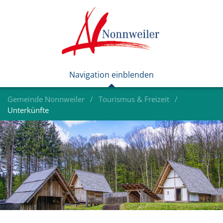
Gemeinde Nonnweiler
Tourismus & Freizeit
Unterkünfte