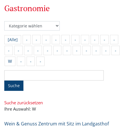
Gastronomie
-
-
-
-
-
-
-
-
-
-
[Alle]
-
-
-
-
-
-
-
-
-
-
-
-
W
-
-
-
Suche
Suche zurücksetzen
Ihre Auswahl: W
Wein & Genuss Zentrum mit Sitz im Landgasthof