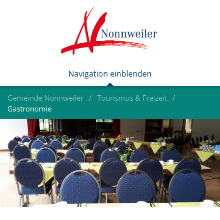
Gemeinde Nonnweiler
Tourismus & Freizeit
Gastronomie