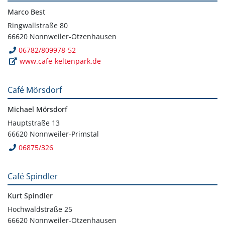
Marco Best
Ringwallstraße 80
66620 Nonnweiler-Otzenhausen
06782/809978-52
www.cafe-keltenpark.de
Café Mörsdorf
Michael Mörsdorf
Hauptstraße 13
66620 Nonnweiler-Primstal
06875/326
Café Spindler
Kurt Spindler
Hochwaldstraße 25
66620 Nonnweiler-Otzenhausen