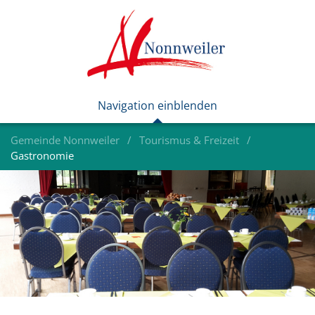
Gemeinde Nonnweiler
Tourismus & Freizeit
Gastronomie