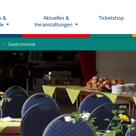
s &
Aktuelles &
Ticketshop
de
Veranstaltungen
Gastronomie