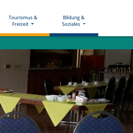
Tourismus &
Bildung &
Freizeit
Soziales