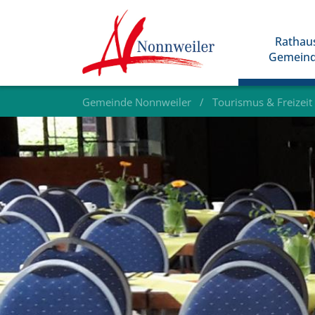
Rathau
Gemein
Gemeinde Nonnweiler
Tourismus & Freizeit