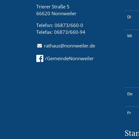
Trierer Straße 5
66620 Nonnweiler
Di
Telefon: 06873/660-0
Telefax: 06873/660-94
Mi
rathaus@nonnweiler.de
/GemeindeNonnweiler
Do
Fr
Sta