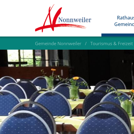
Rathau
Gemein
Gemeinde Nonnweiler
Tourismus & Freizeit