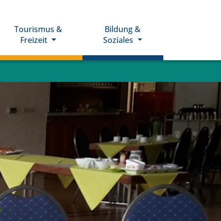
Tourismus &
Bildung &
Freizeit
Soziales