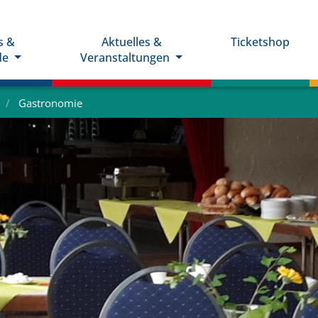
s &
Aktuelles &
Ticketshop
de
Veranstaltungen
Gastronomie