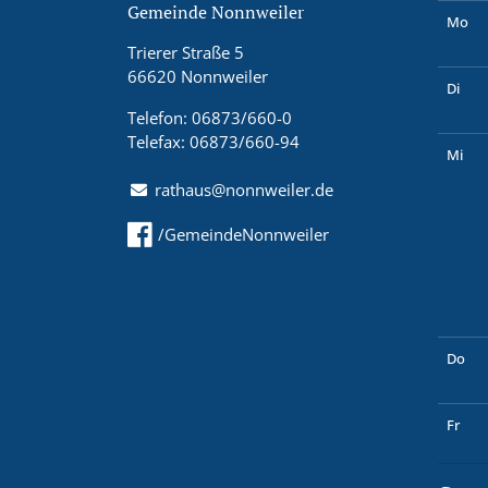
Gemeinde Nonnweiler
Mo
Trierer Straße 5
66620 Nonnweiler
Di
Telefon: 06873/660-0
Telefax: 06873/660-94
Mi
rathaus@nonnweiler.de
/GemeindeNonnweiler
Do
Fr