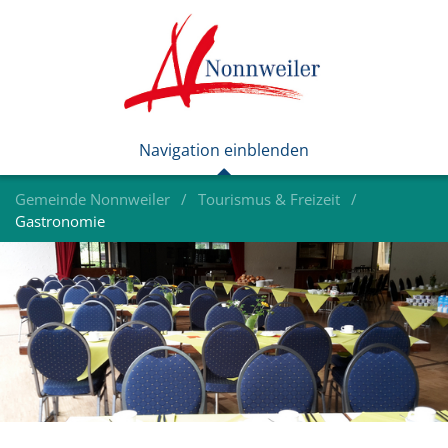
Gemeinde Nonnweiler
Tourismus & Freizeit
Gastronomie