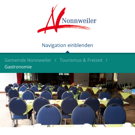
Gemeinde Nonnweiler
Tourismus & Freizeit
Gastronomie