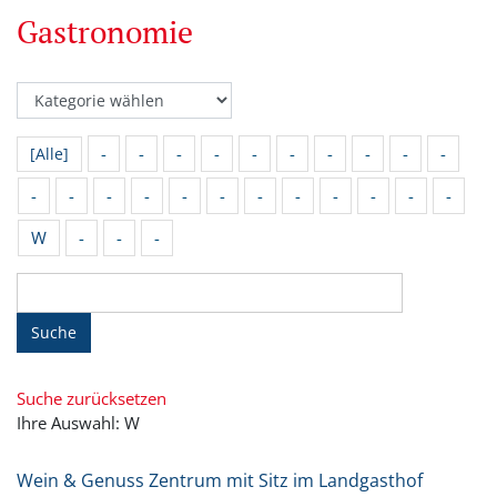
Gastronomie
-
-
-
-
-
-
-
-
-
-
[Alle]
-
-
-
-
-
-
-
-
-
-
-
-
W
-
-
-
Suche
Suche zurücksetzen
Ihre Auswahl: W
Wein & Genuss Zentrum mit Sitz im Landgasthof