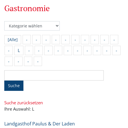
Gastronomie
-
-
-
-
-
-
-
-
-
-
[Alle]
-
L
-
-
-
-
-
-
-
-
-
-
-
-
-
-
Suche
Suche zurücksetzen
Ihre Auswahl: L
Landgasthof Paulus & Der Laden