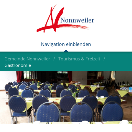
Gemeinde Nonnweiler
Tourismus & Freizeit
Gastronomie