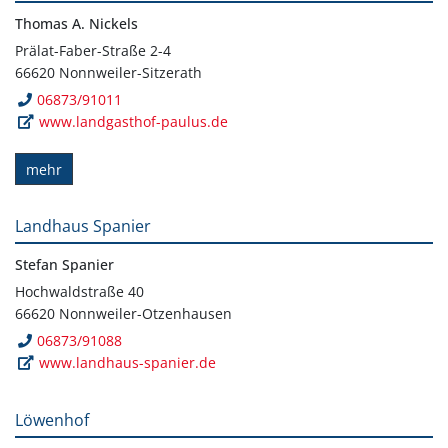
Thomas A. Nickels
Prälat-Faber-Straße 2-4
66620 Nonnweiler-Sitzerath
06873/91011
www.landgasthof-paulus.de
mehr
Landhaus Spanier
Stefan Spanier
Hochwaldstraße 40
66620 Nonnweiler-Otzenhausen
06873/91088
www.landhaus-spanier.de
Löwenhof