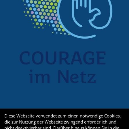
Diese Webseite verwendet zum einen notwendige Cookies,
die zur Nutzung der Webseite zwingend erforderlich und
nicht deaktivierbar sind. Darüber hinaus können Sie in die