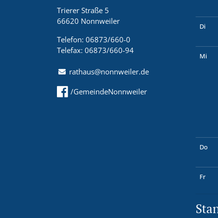
Trierer Straße 5
66620 Nonnweiler
Di
Telefon: 06873/660-0
Telefax: 06873/660-94
Mi
rathaus@nonnweiler.de
/GemeindeNonnweiler
Do
Fr
Sta