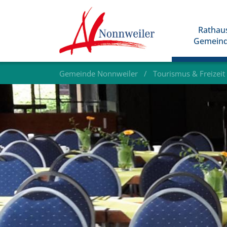
Rathau
Gemein
Gemeinde Nonnweiler
Tourismus & Freizeit