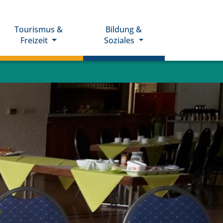
Tourismus &
Bildung &
Freizeit
Soziales