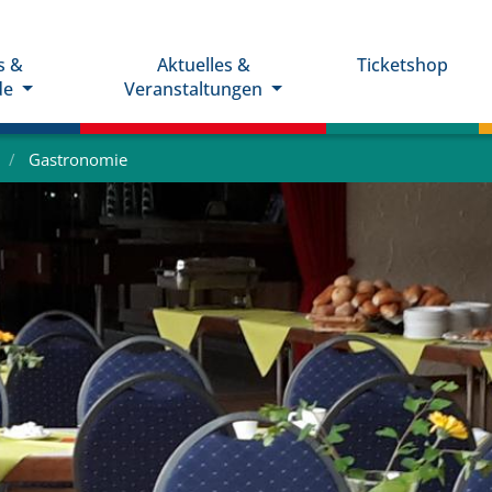
s &
Aktuelles &
Ticketshop
de
Veranstaltungen
Gastronomie