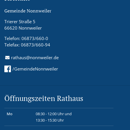
Gemeinde Nonnweiler
Trierer Straße 5
66620 Nonnweiler
Telefon: 06873/660-0
Telefax: 06873/660-94
rathaus@nonnweiler.de
/GemeindeNonnweiler
Öffnungszeiten Rathaus
Mo
08:30 - 12:00 Uhr und
13:30 - 15:30 Uhr