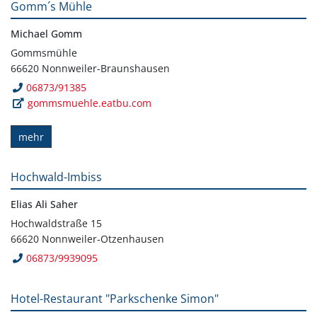
Gomm´s Mühle
Michael Gomm
Gommsmühle
66620 Nonnweiler-Braunshausen
06873/91385
gommsmuehle.eatbu.com
mehr
Hochwald-Imbiss
Elias Ali Saher
Hochwaldstraße 15
66620 Nonnweiler-Otzenhausen
06873/9939095
Hotel-Restaurant "Parkschenke Simon"