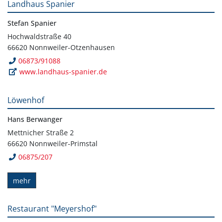
Landhaus Spanier
Stefan Spanier
Hochwaldstraße 40
66620 Nonnweiler-Otzenhausen
06873/91088
www.landhaus-spanier.de
Löwenhof
Hans Berwanger
Mettnicher Straße 2
66620 Nonnweiler-Primstal
06875/207
mehr
Restaurant "Meyershof"