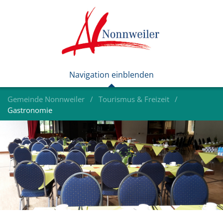
Gemeinde Nonnweiler
Tourismus & Freizeit
Gastronomie