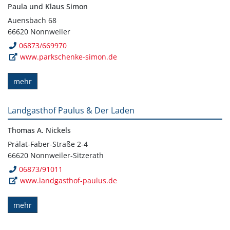
Paula und Klaus Simon
Auensbach 68
66620 Nonnweiler
06873/669970
www.parkschenke-simon.de
mehr
Landgasthof Paulus & Der Laden
Thomas A. Nickels
Prälat-Faber-Straße 2-4
66620 Nonnweiler-Sitzerath
06873/91011
www.landgasthof-paulus.de
mehr