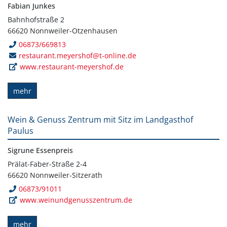
Fabian Junkes
Bahnhofstraße 2
66620 Nonnweiler-Otzenhausen
06873/669813
restaurant.meyershof@t-online.de
www.restaurant-meyershof.de
mehr
Wein & Genuss Zentrum mit Sitz im Landgasthof
Paulus
Sigrune Essenpreis
Prälat-Faber-Straße 2-4
66620 Nonnweiler-Sitzerath
06873/91011
www.weinundgenusszentrum.de
mehr