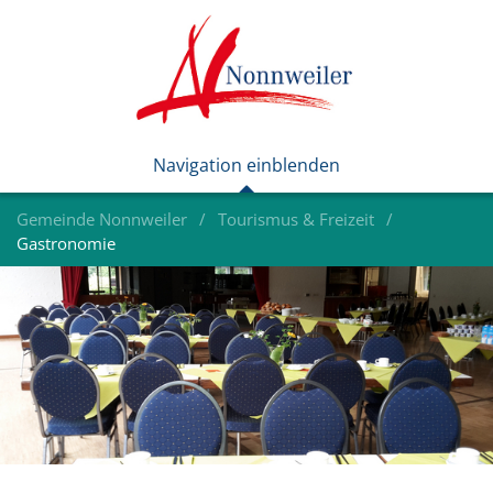
Gemeinde Nonnweiler
Tourismus & Freizeit
Gastronomie