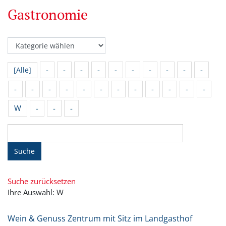
Gastronomie
-
-
-
-
-
-
-
-
-
-
[Alle]
-
-
-
-
-
-
-
-
-
-
-
-
W
-
-
-
Suche
Suche zurücksetzen
Ihre Auswahl: W
Wein & Genuss Zentrum mit Sitz im Landgasthof