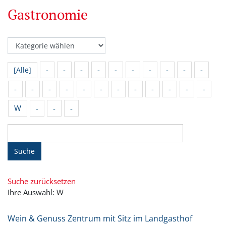
Gastronomie
-
-
-
-
-
-
-
-
-
-
[Alle]
-
-
-
-
-
-
-
-
-
-
-
-
W
-
-
-
Suche
Suche zurücksetzen
Ihre Auswahl: W
Wein & Genuss Zentrum mit Sitz im Landgasthof