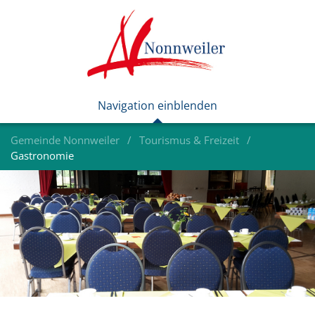
Gemeinde Nonnweiler
Tourismus & Freizeit
Gastronomie