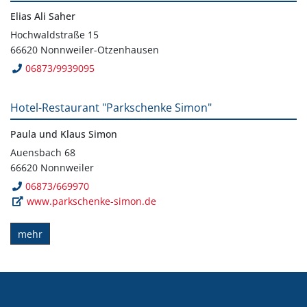
Elias Ali Saher
Hochwaldstraße 15
66620 Nonnweiler-Otzenhausen
06873/9939095
Hotel-Restaurant "Parkschenke Simon"
Paula und Klaus Simon
Auensbach 68
66620 Nonnweiler
06873/669970
www.parkschenke-simon.de
mehr