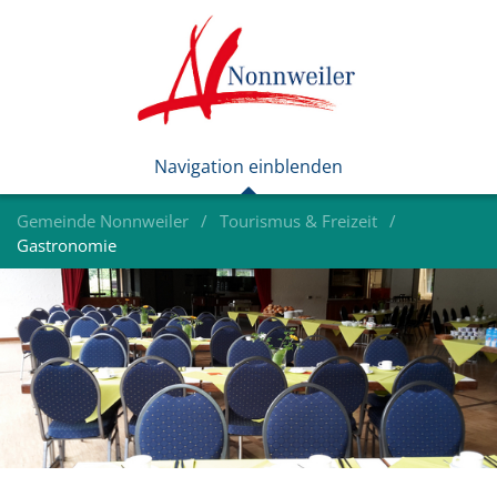
Gemeinde Nonnweiler
Tourismus & Freizeit
Gastronomie