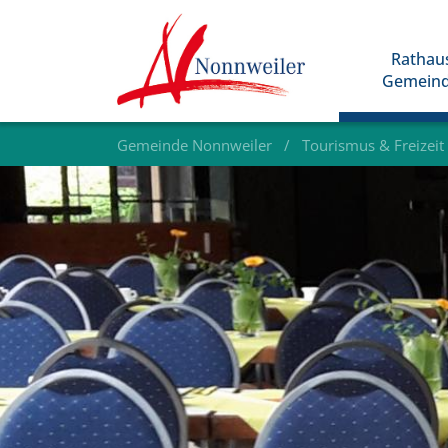
Rathau
Gemein
Gemeinde Nonnweiler
Tourismus & Freizeit