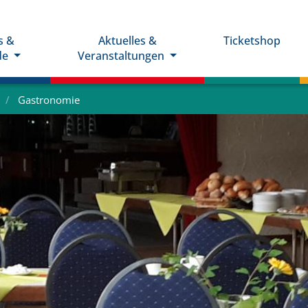
s &
Aktuelles &
Ticketshop
de
Veranstaltungen
Gastronomie