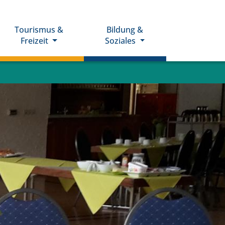
Tourismus &
Bildung &
Freizeit
Soziales