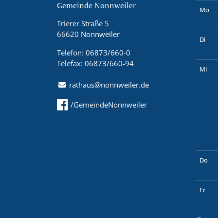
Gemeinde Nonnweiler
Mo
Trierer Straße 5
66620 Nonnweiler
Di
Telefon: 06873/660-0
Telefax: 06873/660-94
Mi
rathaus@nonnweiler.de
/GemeindeNonnweiler
Do
Fr