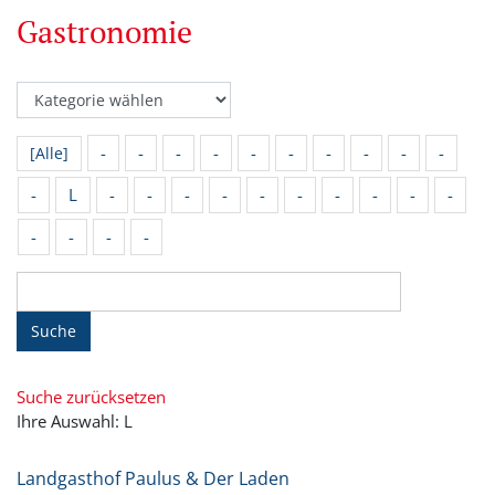
Gastronomie
-
-
-
-
-
-
-
-
-
-
[Alle]
-
L
-
-
-
-
-
-
-
-
-
-
-
-
-
-
Suche
Suche zurücksetzen
Ihre Auswahl: L
Landgasthof Paulus & Der Laden