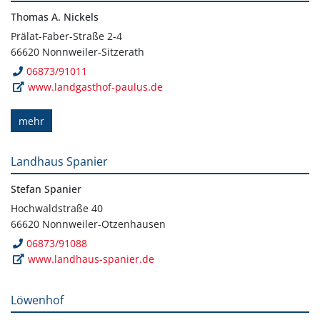
Thomas A. Nickels
Prälat-Faber-Straße 2-4
66620 Nonnweiler-Sitzerath
06873/91011
www.landgasthof-paulus.de
mehr
Landhaus Spanier
Stefan Spanier
Hochwaldstraße 40
66620 Nonnweiler-Otzenhausen
06873/91088
www.landhaus-spanier.de
Löwenhof