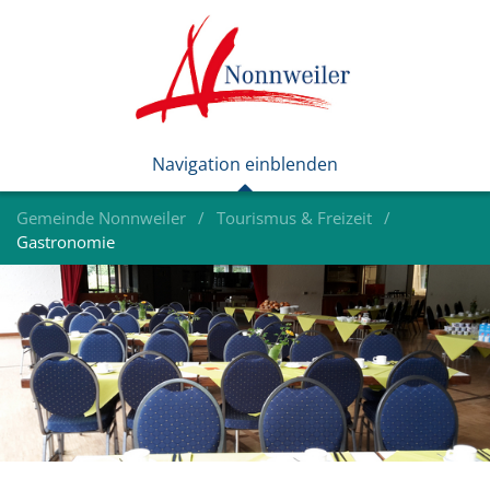
Gemeinde Nonnweiler
Tourismus & Freizeit
Gastronomie