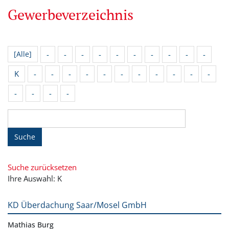
Gewerbeverzeichnis
-
-
-
-
-
-
-
-
-
-
[Alle]
K
-
-
-
-
-
-
-
-
-
-
-
-
-
-
-
Suche
Suche zurücksetzen
Ihre Auswahl: K
KD Überdachung Saar/Mosel GmbH
Mathias Burg