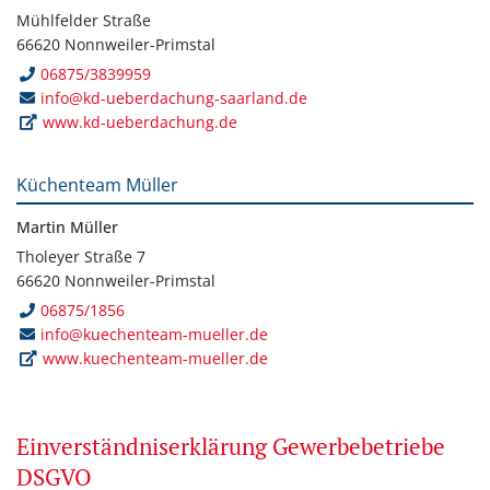
Mühlfelder Straße
66620 Nonnweiler-Primstal
06875/3839959
info@kd-ueberdachung-saarland.de
www.kd-ueberdachung.de
Küchenteam Müller
Martin Müller
Tholeyer Straße 7
66620 Nonnweiler-Primstal
06875/1856
info@kuechenteam-mueller.de
www.kuechenteam-mueller.de
Einverständniserklärung Gewerbebetriebe
DSGVO