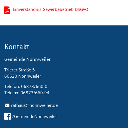
Einverständnis Gewerbebetrieb DSGVO
Kontakt
Gemeinde Nonnweiler
Trierer Straße 5
66620 Nonnweiler
Telefon: 06873/660-0
Telefax: 06873/660-94
rathaus@nonnweiler.de
/GemeindeNonnweiler