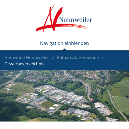
Gemeinde Nonnweiler
Rathaus & Gemeinde
Gewerbeverzeichnis