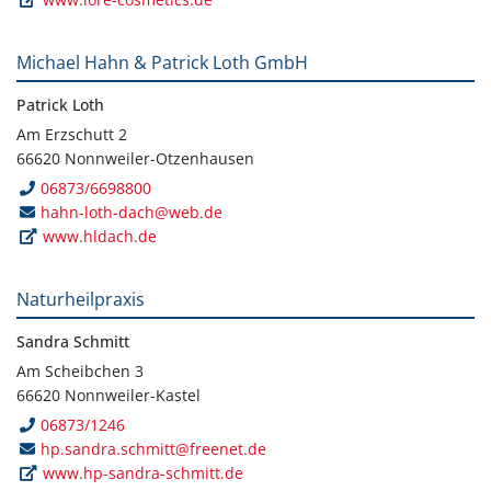
Michael Hahn & Patrick Loth GmbH
Patrick Loth
Am Erzschutt 2
66620 Nonnweiler-Otzenhausen
06873/6698800
hahn-loth-dach@web.de
www.hldach.de
Naturheilpraxis
Sandra Schmitt
Am Scheibchen 3
66620 Nonnweiler-Kastel
06873/1246
hp.sandra.schmitt@freenet.de
www.hp-sandra-schmitt.de