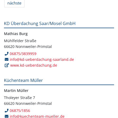
nächste
KD Überdachung Saar/Mosel GmbH
Mathias Burg
Mühlfelder Straße
66620 Nonnweiler-Primstal
06875/3839959
info@kd-ueberdachung-saarland.de
www.kd-ueberdachung.de
Küchenteam Müller
Martin Müller
Tholeyer Straße 7
66620 Nonnweiler-Primstal
06875/1856
info@kuechenteam-mueller.de