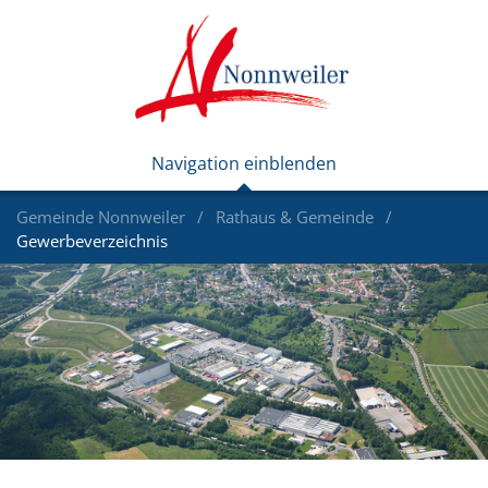
Gemeinde Nonnweiler
Rathaus & Gemeinde
Gewerbeverzeichnis