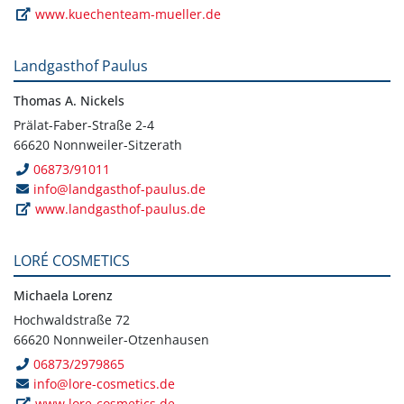
www.kuechenteam-mueller.de
Landgasthof Paulus
Thomas A. Nickels
Prälat-Faber-Straße 2-4
66620 Nonnweiler-Sitzerath
06873/91011
info@landgasthof-paulus.de
www.landgasthof-paulus.de
LORÉ COSMETICS
Michaela Lorenz
Hochwaldstraße 72
66620 Nonnweiler-Otzenhausen
06873/2979865
info@lore-cosmetics.de
www.lore-cosmetics.de