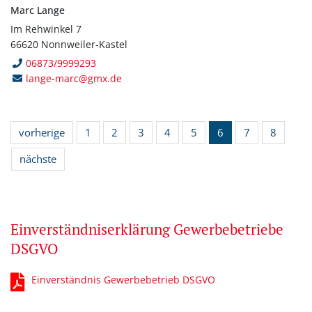
Marc Lange
Im Rehwinkel 7
66620 Nonnweiler-Kastel
06873/9999293
lange-marc@gmx.de
vorherige
1
2
3
4
5
6
7
8
nächste
Einverständniserklärung Gewerbebetriebe
DSGVO
Einverständnis Gewerbebetrieb DSGVO