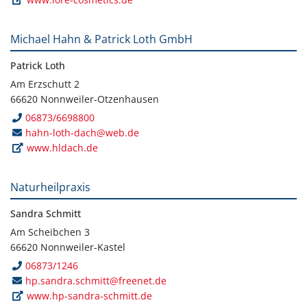
Michael Hahn & Patrick Loth GmbH
Patrick Loth
Am Erzschutt 2
66620 Nonnweiler-Otzenhausen
06873/6698800
hahn-loth-dach@web.de
www.hldach.de
Naturheilpraxis
Sandra Schmitt
Am Scheibchen 3
66620 Nonnweiler-Kastel
06873/1246
hp.sandra.schmitt@freenet.de
www.hp-sandra-schmitt.de