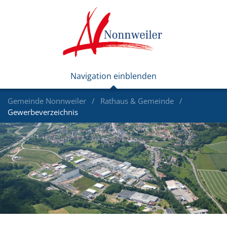
Gemeinde Nonnweiler
Rathaus & Gemeinde
Gewerbeverzeichnis