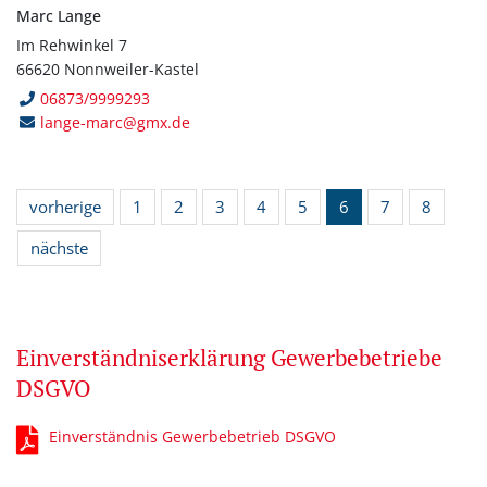
Marc Lange
Im Rehwinkel 7
66620 Nonnweiler-Kastel
06873/9999293
lange-marc@gmx.de
vorherige
1
2
3
4
5
6
7
8
nächste
Einverständniserklärung Gewerbebetriebe
DSGVO
Einverständnis Gewerbebetrieb DSGVO