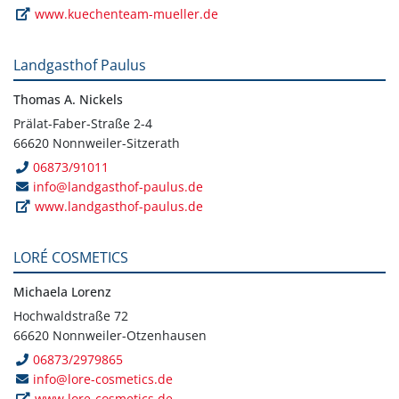
www.kuechenteam-mueller.de
Landgasthof Paulus
Thomas A. Nickels
Prälat-Faber-Straße 2-4
66620 Nonnweiler-Sitzerath
06873/91011
info@landgasthof-paulus.de
www.landgasthof-paulus.de
LORÉ COSMETICS
Michaela Lorenz
Hochwaldstraße 72
66620 Nonnweiler-Otzenhausen
06873/2979865
info@lore-cosmetics.de
www.lore-cosmetics.de