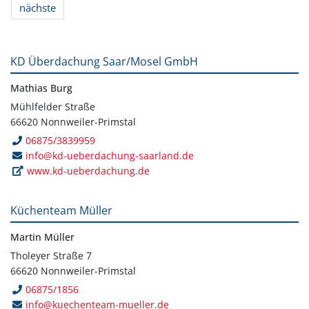
nächste
KD Überdachung Saar/Mosel GmbH
Mathias Burg
Mühlfelder Straße
66620 Nonnweiler-Primstal
06875/3839959
info@kd-ueberdachung-saarland.de
www.kd-ueberdachung.de
Küchenteam Müller
Martin Müller
Tholeyer Straße 7
66620 Nonnweiler-Primstal
06875/1856
info@kuechenteam-mueller.de